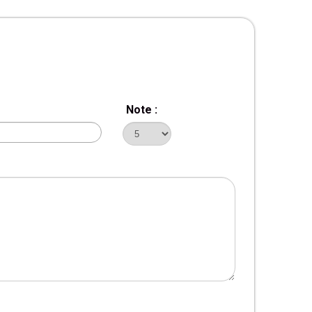
Note :