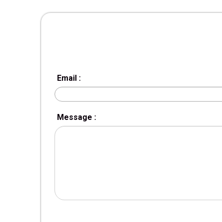
Email :
Message :