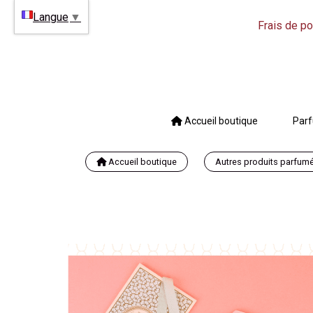
Langue
▼
Frais de po
Accueil boutique
Parf
Accueil boutique
Autres produits parfum