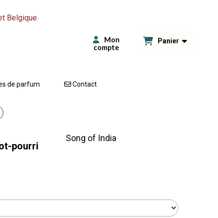
et Belgique.
Mon
Panier
compte
es de parfum
Contact
Song of India
ot-pourri