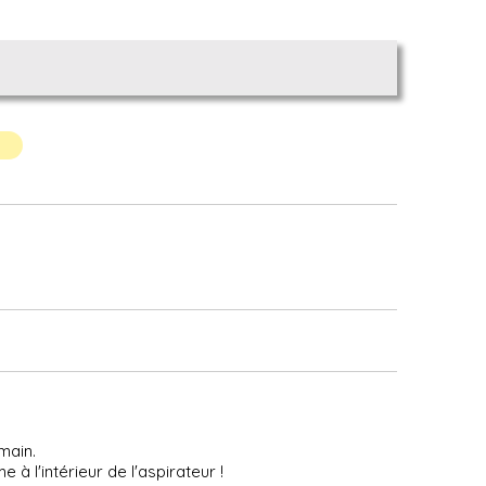
main.
à l'intérieur de l'aspirateur !