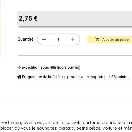
2,75
€
Quantité :
Ajouter au panier
expédition sous 48h (jours ouvrés)
Programme de fidélité : ce produit vous rapportera
1.38
points.
Perfumery avec ces jolis petits sachets parfumés fabriqué à la 
cer où vous le souhaitez, placard, petite pièce, voiture et même 