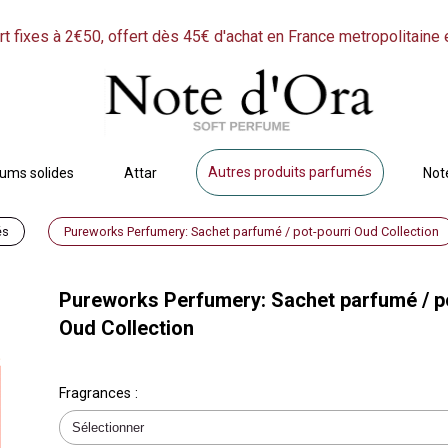
rt fixes à 2€50, offert dès 45€ d'achat en France metropolitaine 
Autres produits parfumés
ums solides
Attar
Not
és
Pureworks Perfumery: Sachet parfumé / pot-pourri Oud Collection
Pureworks Perfumery: Sachet parfumé / p
Oud Collection
Fragrances :