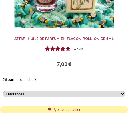
ATTAR, HUILE DE PARFUM EN FLACON ROLL-ON DE 5ML
14 avis
7,00
€
26 parfums au choix
Ajouter au panier