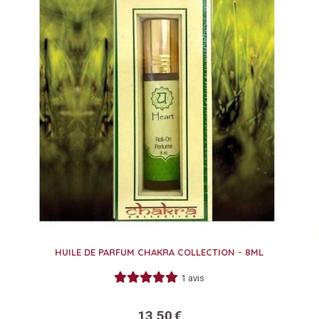
HUILE DE PARFUM CHAKRA COLLECTION - 8ML
1 avis
13,50
€