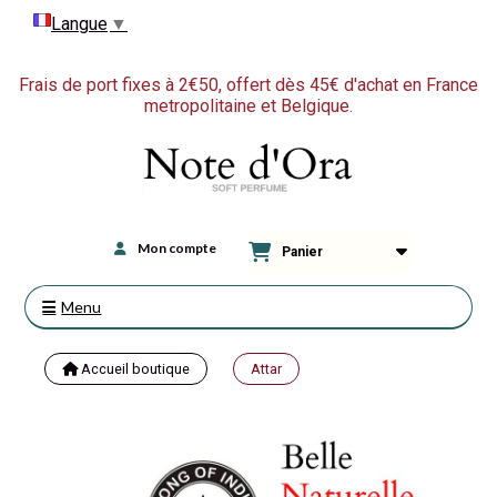
Langue
▼
Frais de port fixes à 2€50, offert dès 45€ d'achat en France
metropolitaine et Belgique.
Mon compte
Panier
Menu
Accueil boutique
Attar