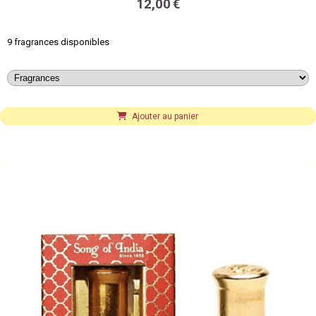
12,00
€
9 fragrances disponibles
Ajouter au panier