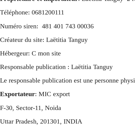
Téléphone: 0681200111
Numéro siren: 481 401 743 00036
Créateur du site: Laëtitia Tanguy
Hébergeur: C mon site
Responsable publication : Laëtitia Tanguy
Le responsable publication est une personne phy
Exportateur
: MIC export
F-30, Sector-11, Noida
Uttar Pradesh, 201301, INDIA
+91 (0)120 4212114