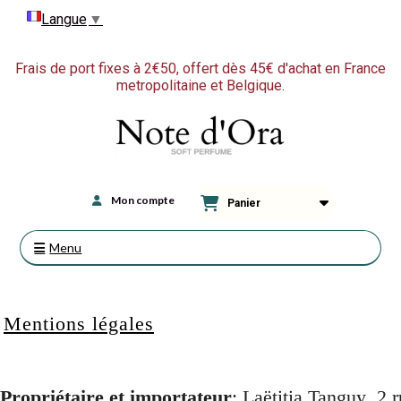
Langue
▼
Frais de port fixes à 2€50, offert dès 45€ d'achat en France
metropolitaine et Belgique.
Mon compte
Panier
Menu
Mentions légales
Propriétaire et importateur
: Laëtitia Tanguy 2 