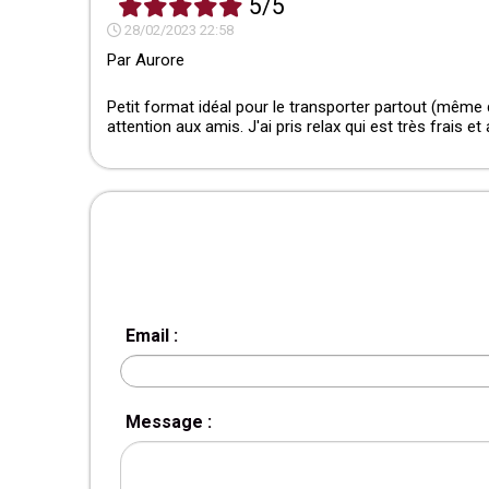
5/5
28/02/2023 22:58
Par
Aurore
Petit format idéal pour le transporter partout (même 
attention aux amis. J'ai pris relax qui est très frais et
Email :
Message :