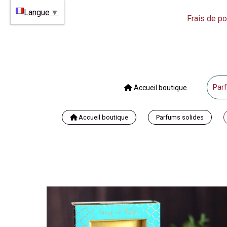
Langue
▼
Frais de po
Parf
Accueil boutique
Accueil boutique
Parfums solides