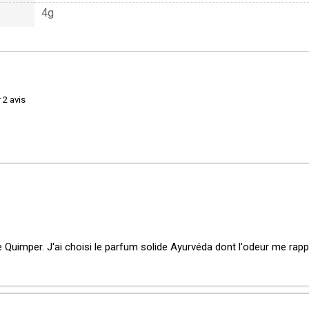
4g
 2 avis
de Quimper. J'ai choisi le parfum solide Ayurvéda dont l'odeur me ra