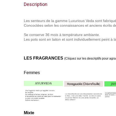
Description
Les senteurs de la gamme Luxurious Veda sont fabriquées à
Concoctées selon les connaissances et anciens écrits d
Se conserve 36 mois à température ambiante.
Les pots sont en laiton et sont individuellement peint à l
LES FRAGRANCES
(Cliquez sur les descriptifs pour agra
Femmes
Mixte