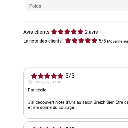
Poids
Avis clients
2 avis
La note des clients :
5/5
Moyenne sur
5/5
18/01/2025 14:18
Par
cécile
J'ai découvert Note d'Ora au salon Breizh Bien Etre 
et me donne du courage.