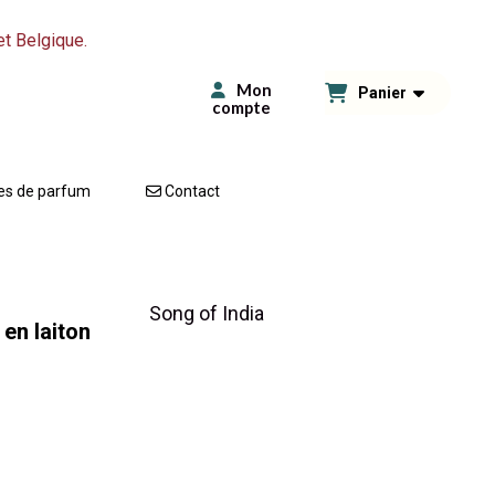
et Belgique.
Mon
Panier
compte
es de parfum
Contact
Song of India
en laiton