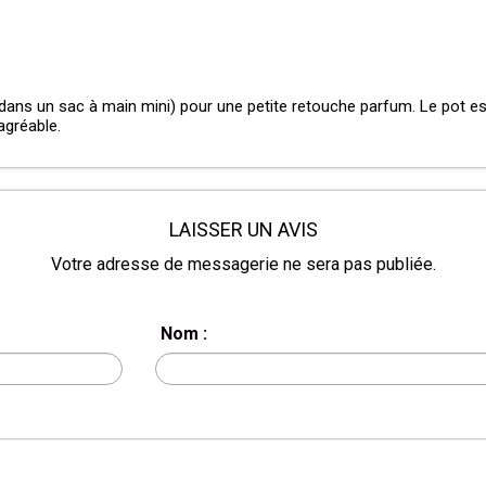
dans un sac à main mini) pour une petite retouche parfum. Le pot est
 agréable.
LAISSER UN AVIS
Votre adresse de messagerie ne sera pas publiée.
Nom :