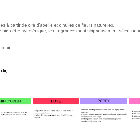
 partir de cire d'abeille et d'huiles de fleurs naturelles.
e bien-être ayurvédique, les fragrances sont soigneusement sélectionn
a main.
ndir)