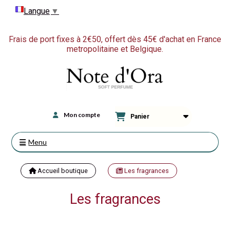
Langue
▼
Frais de port fixes à 2€50, offert dès 45€ d'achat en France
metropolitaine et Belgique.
Mon compte
Panier
Menu
Accueil boutique
Les fragrances
Les fragrances