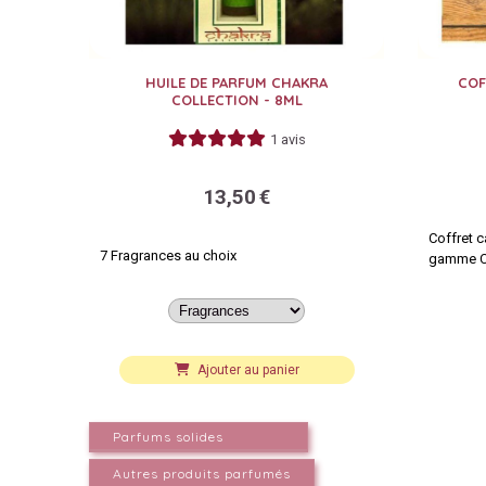
HUILE DE PARFUM CHAKRA
COF
COLLECTION - 8ML
1 avis
13,50
€
Coffret c
7 Fragrances au choix
gamme Ch
Ajouter au panier
Parfums solides
Autres produits parfumés