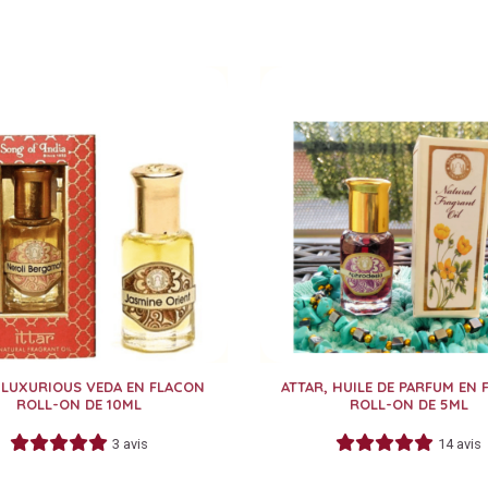
 LUXURIOUS VEDA EN FLACON
ATTAR, HUILE DE PARFUM EN
ROLL-ON DE 10ML
ROLL-ON DE 5ML
3 avis
14 avis