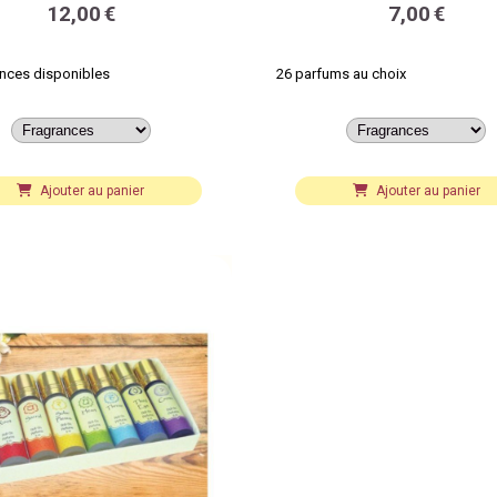
12,00
€
7,00
€
ances disponibles
26 parfums au choix
Ajouter au panier
Ajouter au panier