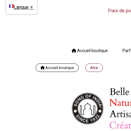
Langue
▼
Frais de po
Accueil boutique
Parf
Accueil boutique
Attar