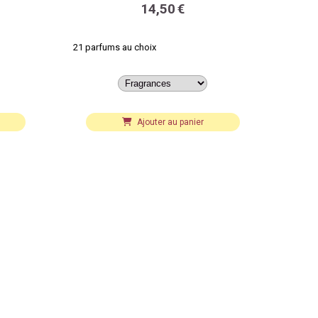
14,50
€
21 parfums au choix
Ajouter au panier