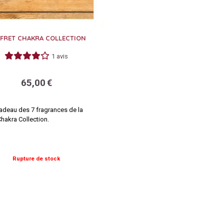
FRET CHAKRA COLLECTION
1 avis
65,00
€
adeau des 7 fragrances de la
akra Collection.
Rupture de stock